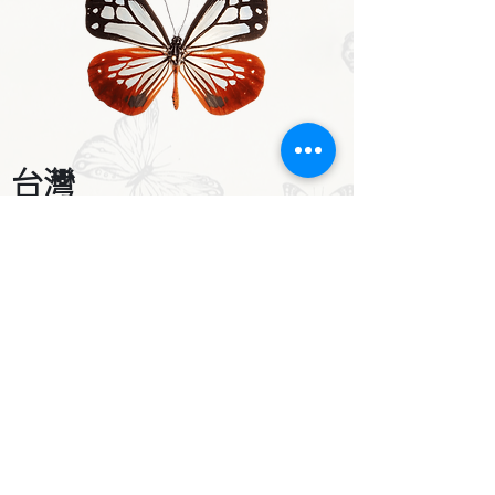
台灣
台灣的紫斑蝶每年至少會出現三次大規
模遷移，第一次是約3月至4月清明節前
後的「初春北移」，二次遷移是約5月至
6月端午節前後，第三次是約9月至10月