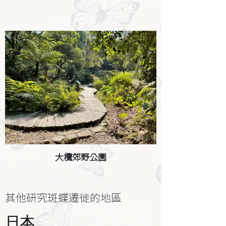
大欖郊野公園
其他研究斑蝶遷徙的地區
日本