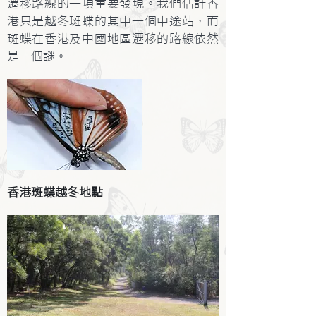
遷移路線的一項重要發現。我們估計香
港只是越冬斑蝶的其中一個中途站，而
斑蝶在香港及中國地區遷移的路線依然
是一個謎。
香港斑蝶越冬地點