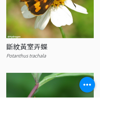
斷紋黃室弄蝶
Potanthus trachala