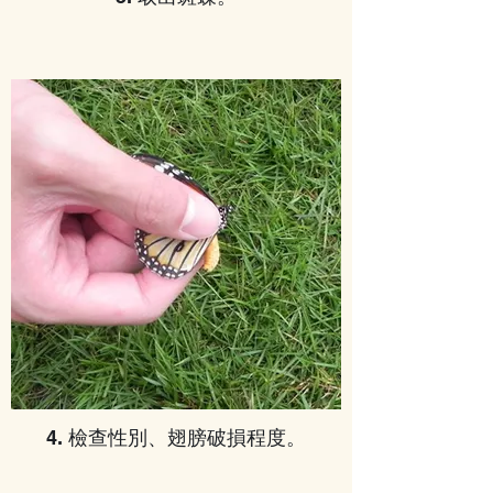
4. 檢查性別、翅膀破損程度。