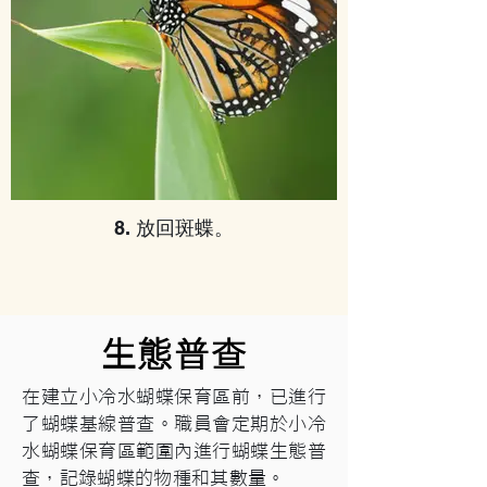
8. 放回斑蝶。
生態普查
在建立小冷水蝴蝶保育區前，已進行
了蝴蝶基線普查。職員會定期於小冷
水蝴蝶保育區範圍內進行蝴蝶生態普
查，記錄蝴蝶的物種和其數量。