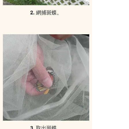
2. 網捕斑蝶。
3. 取出斑蝶。