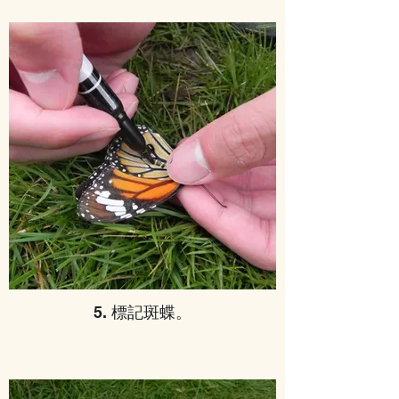
5. 標記斑蝶。