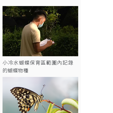
小冷水蝴蝶保育區範圍內記錄
的蝴蝶物種