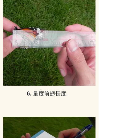
6. 量度前翅長度。