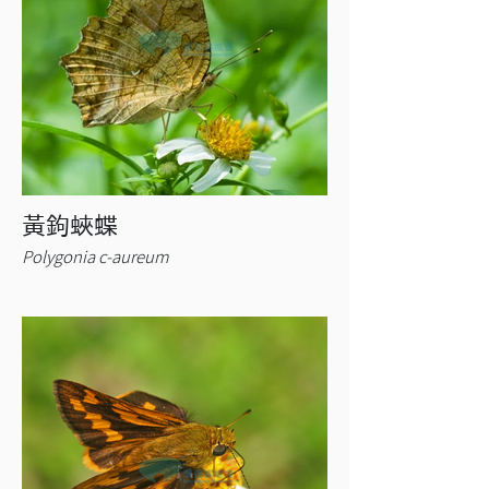
黃鉤蛺蝶
Polygonia c-aureum