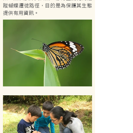
蹤蝴蝶遷徙路徑，目的是為保護其生態
提供有用資訊。