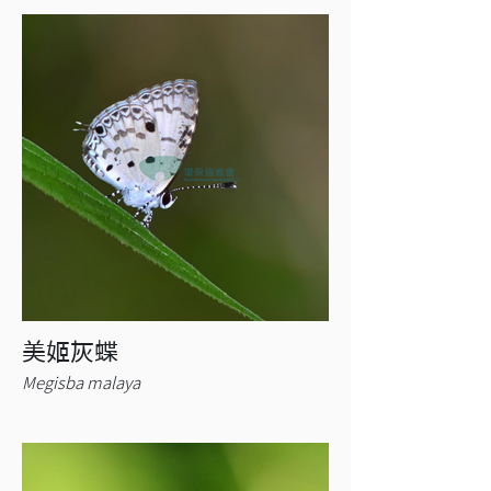
美姬灰蝶
Megisba malaya