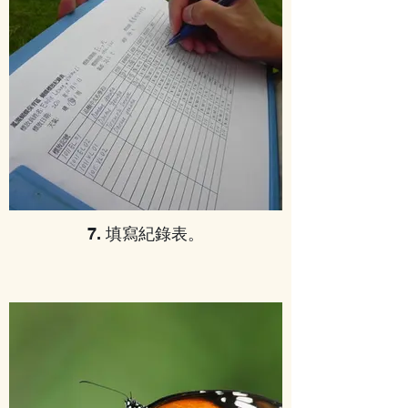
7. 填寫紀錄表。