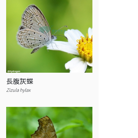
長腹灰蝶
Zizula hylax